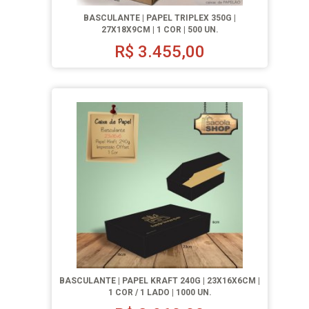
BASCULANTE | PAPEL TRIPLEX 350G |
27X18X9CM | 1 COR | 500 UN.
R$
3.455,00
BASCULANTE | PAPEL KRAFT 240G | 23X16X6CM |
1 COR / 1 LADO | 1000 UN.