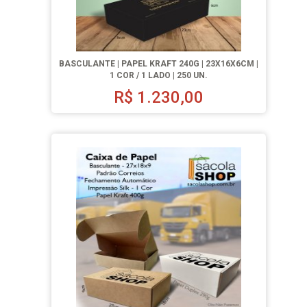
BASCULANTE | PAPEL KRAFT 240G | 23X16X6CM |
1 COR / 1 LADO | 250 UN.
R$
1.230,00