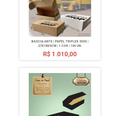
BASCULANTE | PAPEL TRIPLEX 350G |
27X18X9CM | 1 COR | 100 UN.
R$
1.010,00