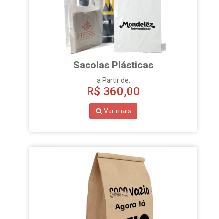
Sacolas Plásticas
a Partir de:
R$
360,00
Ver mais