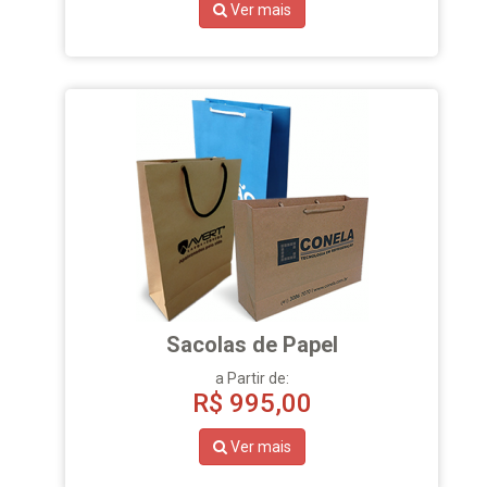
Ver mais
Sacolas de Papel
a Partir de:
R$
995,00
Ver mais