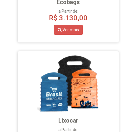
Ecobags
a Partir de:
R$
3.130,00
Ver mais
Lixocar
a Partir de: