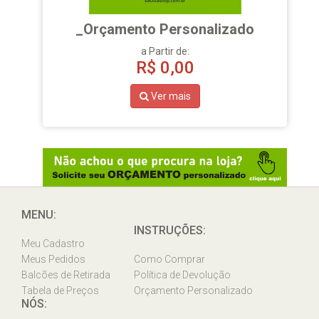
_Orçamento Personalizado
a Partir de:
R$
0,00
Ver mais
MENU:
INSTRUÇÕES:
Meu Cadastro
Meus Pedidos
Como Comprar
Balcões de Retirada
Política de Devolução
Tabela de Preços
Orçamento Personalizado
NÓS: