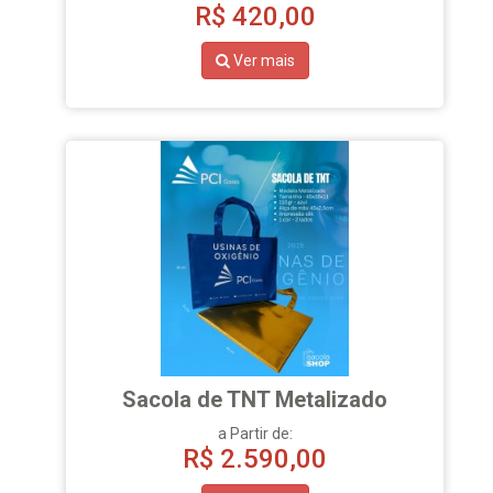
R$
420,00
Ver mais
Sacola de TNT Metalizado
a Partir de:
R$
2.590,00