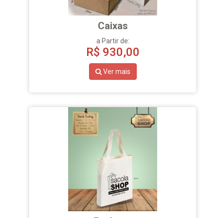
Caixas
a Partir de:
R$
930,00
Ver mais