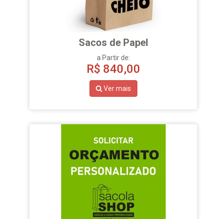
Sacos de Papel
a Partir de:
R$
840,00
Ver mais