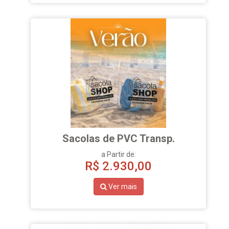
Sacolas de PVC Transp.
a Partir de:
R$
2.930,00
Ver mais