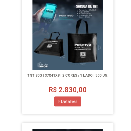
TNT 80G | 37X41X8 | 2 CORES / 1 LADO | 500 UN.
R$
2.830,00
Detalhes