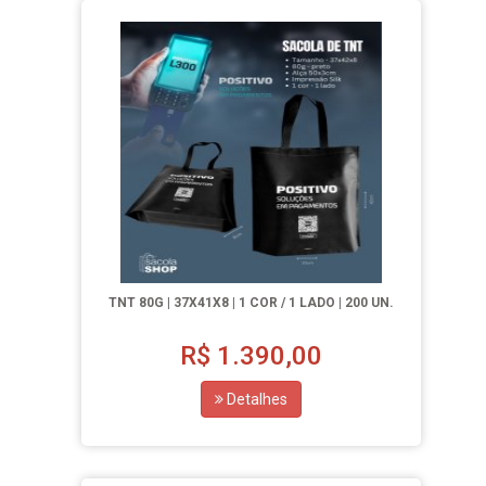
TNT 80G | 37X41X8 | 1 COR / 1 LADO | 200 UN.
R$
1.390,00
Detalhes