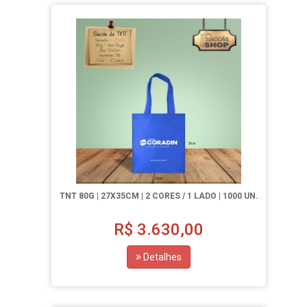
TNT 80G | 27X35CM | 2 CORES / 1 LADO | 1000 UN.
R$
3.630,00
Detalhes