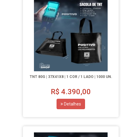
TNT 80G | 37X41X8 | 1 COR / 1 LADO | 1000 UN.
R$
4.390,00
Detalhes