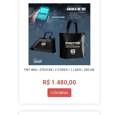
TNT 80G | 37X41X8 | 2 CORES / 1 LADO | 200 UN.
R$
1.480,00
Detalhes