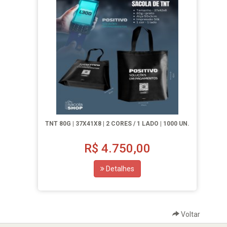
TNT 80G | 37X41X8 | 2 CORES / 1 LADO | 1000 UN.
R$
4.750,00
Detalhes
Voltar