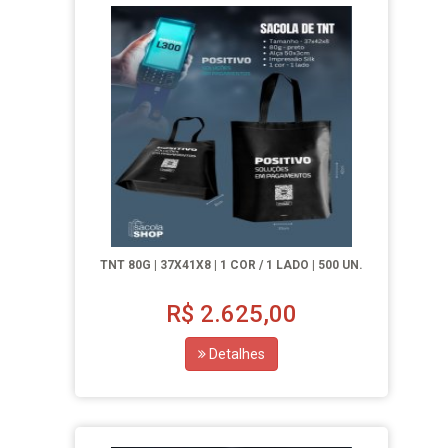
TNT 80G | 37X41X8 | 1 COR / 1 LADO | 500 UN.
R$
2.625,00
Detalhes