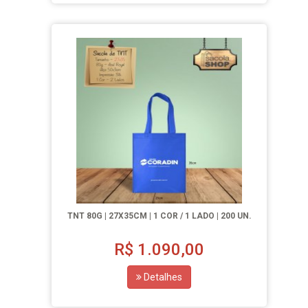
TNT 80G | 27X35CM | 1 COR / 1 LADO | 200 UN.
R$
1.090,00
Detalhes