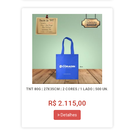
TNT 80G | 27X35CM | 2 CORES / 1 LADO | 500 UN.
R$
2.115,00
Detalhes