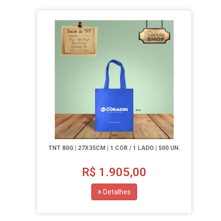
TNT 80G | 27X35CM | 1 COR / 1 LADO | 500 UN.
R$
1.905,00
Detalhes