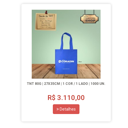
TNT 80G | 27X35CM | 1 COR / 1 LADO | 1000 UN.
R$
3.110,00
Detalhes