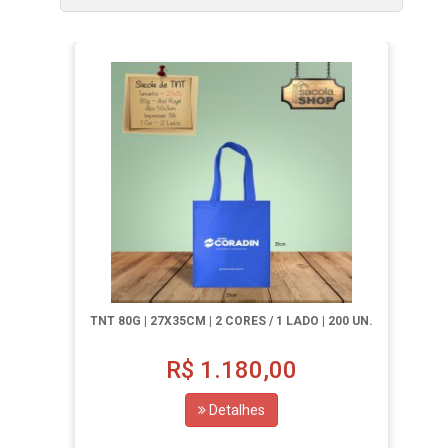
TNT 80G | 27X35CM | 2 CORES / 1 LADO | 200 UN.
R$
1.180,00
Detalhes