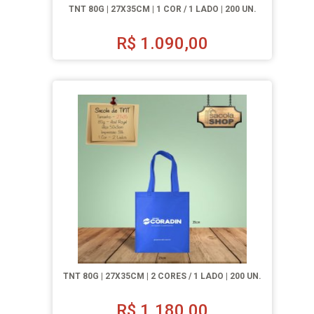
TNT 80G | 27X35CM | 1 COR / 1 LADO | 200 UN.
R$
1.090,00
TNT 80G | 27X35CM | 2 CORES / 1 LADO | 200 UN.
R$
1.180,00