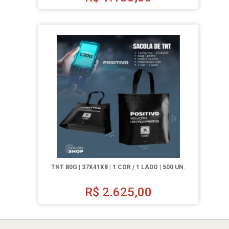
TNT 80G | 37X41X8 | 1 COR / 1 LADO | 500 UN.
R$
2.625,00