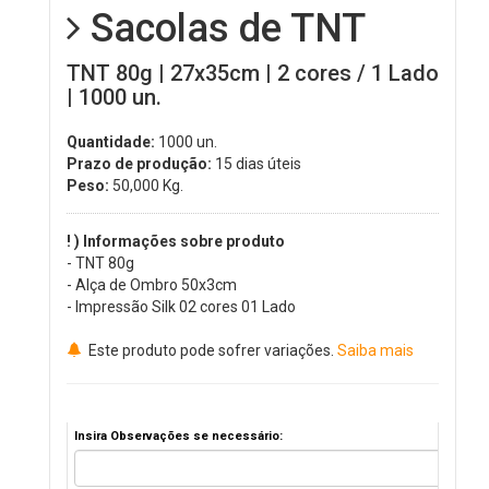
Sacolas de TNT
TNT 80g | 27x35cm | 2 cores / 1 Lado
| 1000 un.
Quantidade:
1000 un.
Prazo de produção:
15 dias úteis
Peso:
50,000
Kg.
! ) Informações sobre produto
- TNT 80g
- Alça de Ombro 50x3cm
- Impressão Silk 02 cores 01 Lado
Este produto pode sofrer variações.
Saiba mais
Insira Observações se necessário: