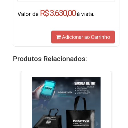
R$ 3.630,00
Valor de
à vista.
Adicionar ao Carrinho
Produtos Relacionados: