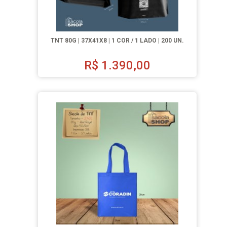
TNT 80G | 37X41X8 | 1 COR / 1 LADO | 200 UN.
R$
1.390,00