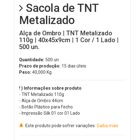
Sacola de TNT
Metalizado
Alça de Ombro | TNT Metalizado
110g | 40x45x9cm | 1 Cor / 1 Lado |
500 un.
Quantidade:
500 un.
Prazo de produção:
15 dias úteis
Peso:
40,000
Kg.
! ) Informações sobre produto
- TNT Metalizado 110g
- Alça de Ombro 44cm
- Botão Plástico para Fecho
- Impressão Silk 01 cor 01 Lado
Este produto pode sofrer variações.
Saiba mais