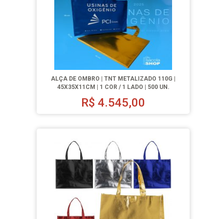
ALÇA DE OMBRO | TNT METALIZADO 110G |
45X35X11CM | 1 COR / 1 LADO | 500 UN.
R$
4.545,00