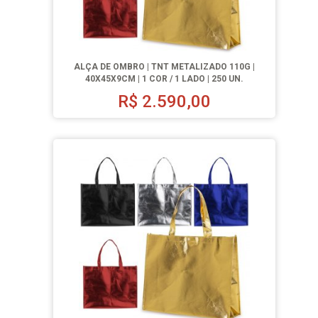
ALÇA DE OMBRO | TNT METALIZADO 110G |
40X45X9CM | 1 COR / 1 LADO | 250 UN.
R$
2.590,00