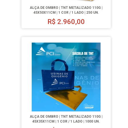
ALÇA DE OMBRO | TNT METALIZADO 110G |
45X50X11CM | 1 COR / 1 LADO | 250 UN.
R$
2.960,00
ALÇA DE OMBRO | TNT METALIZADO 110G |
45X35X11CM | 1 COR / 1 LADO | 1000 UN.