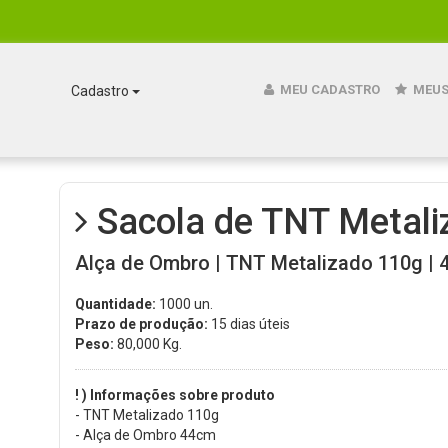
MEU CADASTRO
MEUS
Cadastro
Sacola de TNT Metali
Alça de Ombro | TNT Metalizado 110g | 4
Quantidade:
1000 un.
Prazo de produção:
15 dias úteis
Peso:
80,000
Kg.
! ) Informações sobre produto
- TNT Metalizado 110g
- Alça de Ombro 44cm