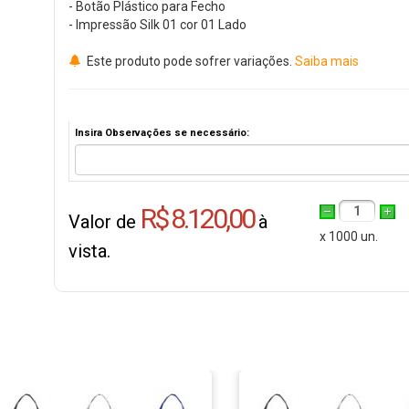
- Botão Plástico para Fecho
- Impressão Silk 01 cor 01 Lado
Este produto pode sofrer variações.
Saiba mais
Insira Observações se necessário:
R$ 8.120,00
1
Valor de
à
x 1000 un.
vista.