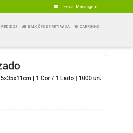
Enviar Mensagem!
 PEDIDOS
BALCÕES DE RETIRADA
CARRINHO
zado
5x35x11cm | 1 Cor / 1 Lado | 1000 un.