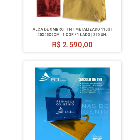
ALÇA DE OMBRO | TNT METALIZADO 110G |
40X45X9CM | 1 COR / 1 LADO | 250 UN.
R$
2.590,00