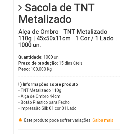
Sacola de TNT
Metalizado
Alça de Ombro | TNT Metalizado
110g | 45x50x11cm | 1 Cor / 1 Lado |
1000 un.
Quantidade:
1000 un.
Prazo de produção:
15 dias úteis
Peso:
100,000
Kg.
! ) Informações sobre produto
- TNT Metalizado 110g
- Alça de Ombro 44cm
- Botão Plástico para Fecho
- Impressão Silk 01 cor 01 Lado
Este produto pode sofrer variações.
Saiba mais