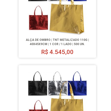
ALÇA DE OMBRO | TNT METALIZADO 110G |
40X45X9CM | 1 COR / 1 LADO | 500 UN.
R$
4.545,00