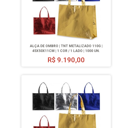
ALÇA DE OMBRO | TNT METALIZADO 110G |
45X50X11CM | 1 COR / 1 LADO | 1000 UN.
R$
9.190,00