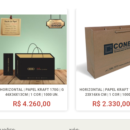
HORIZONTAL | PAPEL KRAFT 170G | G
HORIZONTAL | PAPEL KRAFT 1
46X34X13CM | 1 COR | 1000 UN.
23X16X6 CM | 1 COR | 100
R$
4.260,00
R$
2.330,0