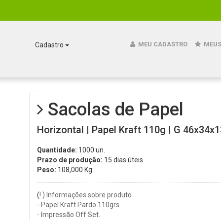
MEU CADASTRO
MEUS
Cadastro
Sacolas de Papel
Horizontal | Papel Kraft 110g | G 46x34x1
Quantidade:
1000 un.
Prazo de produção:
15 dias úteis
Peso:
108,000
Kg.
(
! ) Informações sobre produto
- Papel Kraft Pardo 110grs.
- Impressão Off Set.