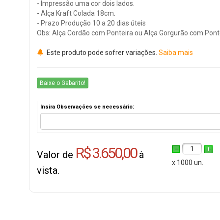
- Impressão uma cor dois lados.
- Alça Kraft Colada 18cm.
- Prazo Produção 10 a 20 dias úteis
Obs: Alça Cordão com Ponteira ou Alça Gorgurão com Ponte
Este produto pode sofrer variações.
Saiba mais
Baixe o Gabarito!
Insira Observações se necessário:
R$ 3.650,00
1
Valor de
à
x 1000 un.
vista.