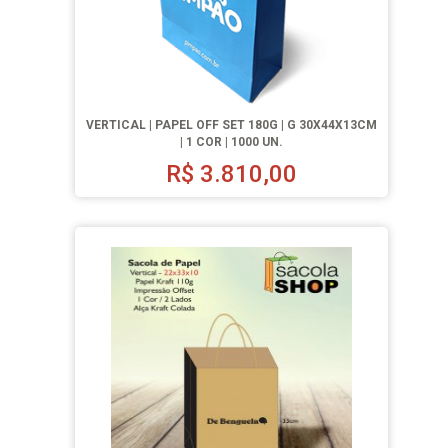
VERTICAL | PAPEL OFF SET 180G | G 30X44X13CM
| 1 COR | 1000 UN.
R$
3.810,00