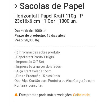
Sacolas de Papel
Horizontal | Papel Kraft 110g | P
23x16x6 cm | 1 Cor | 1000 un.
Quantidade:
1000 un.
Prazo de produção:
15 dias úteis
Peso:
28,000
Kg.
(
! ) Informações sobre produto
- Papel Kraft Pardo 110grs.
- Impressão Off Set.
- Impressão uma cor dois lados.
- Alça Kraft Colada 15cm.
- Prazo Produção 15 dias úteis
Obs: Alça Cordão com Ponteira ou Alça Gorgurão com
Ponteira consultar.
Este produto pode sofrer variações.
Saiba mais