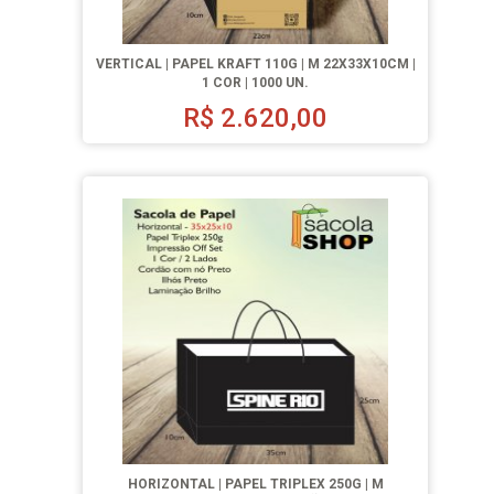
VERTICAL | PAPEL KRAFT 110G | M 22X33X10CM |
1 COR | 1000 UN.
R$
2.620,00
HORIZONTAL | PAPEL TRIPLEX 250G | M