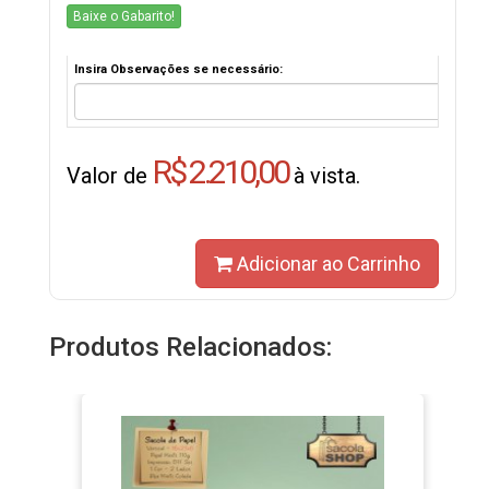
Baixe o Gabarito!
Insira Observações se necessário:
R$ 2.210,00
Valor de
à vista.
Adicionar ao Carrinho
Produtos Relacionados: