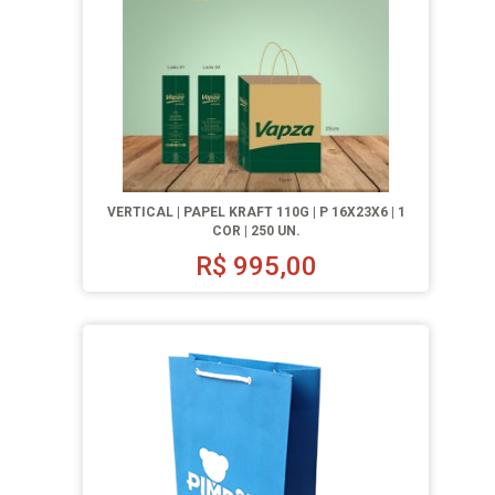
VERTICAL | PAPEL KRAFT 110G | P 16X23X6 | 1
COR | 250 UN.
R$
995,00