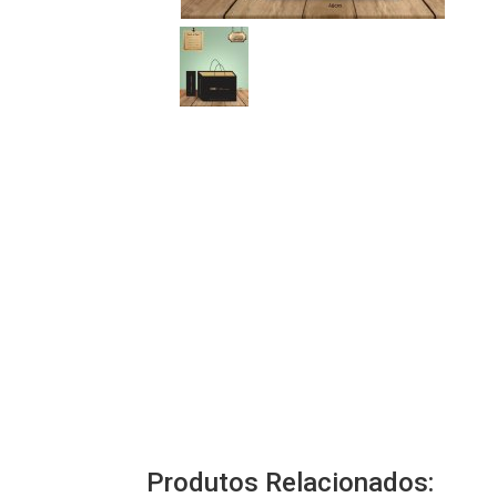
Produtos Relacionados: