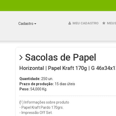
MEU CADASTRO
MEUS
Cadastro
Sacolas de Papel
Horizontal | Papel Kraft 170g | G 46x34x1
Quantidade:
250 un.
Prazo de produção:
15 dias úteis
Peso:
54,000
Kg.
(
! ) Informações sobre produto
- Papel Kraft Pardo 170grs.
- Impressão Off Set.