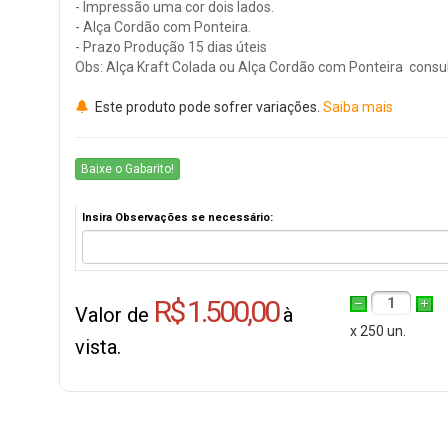
- Impressão uma cor dois lados.
- Alça Cordão com Ponteira.
- Prazo Produção 15 dias úteis
Obs: Alça Kraft Colada ou Alça Cordão com Ponteira consul
Este produto pode sofrer variações.
Saiba mais
Baixe o Gabarito!
Insira Observações se necessário:
R$ 1.500,00
1
Valor de
à
x 250 un.
vista.