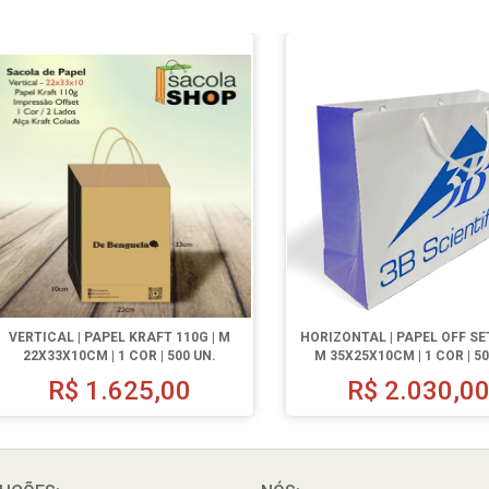
VERTICAL | PAPEL KRAFT 110G | M
HORIZONTAL | PAPEL OFF SET
22X33X10CM | 1 COR | 500 UN.
M 35X25X10CM | 1 COR | 50
R$
1.625,00
R$
2.030,0