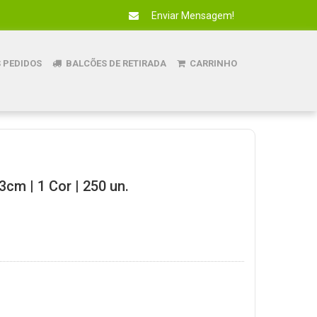
Enviar Mensagem!
 PEDIDOS
BALCÕES DE RETIRADA
CARRINHO
3cm | 1 Cor | 250 un.