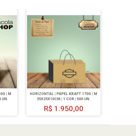
0G | M
HORIZONTAL | PAPEL KRAFT 170G | M
0 UN.
35X25X10CM | 1 COR | 500 UN.
0
R$
1.950,00