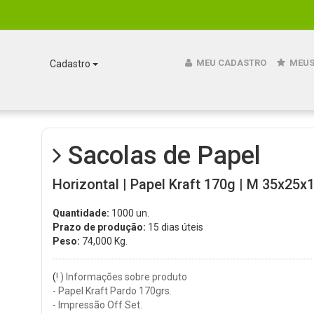
MEU CADASTRO
MEUS
Cadastro
Sacolas de Papel
Horizontal | Papel Kraft 170g | M 35x25x1
Quantidade:
1000 un.
Prazo de produção:
15 dias úteis
Peso:
74,000
Kg.
(
! ) Informações sobre produto
- Papel Kraft Pardo 170grs.
- Impressão Off Set.