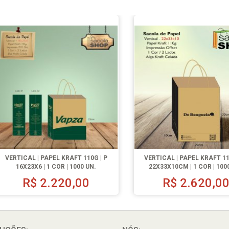
VERTICAL | PAPEL KRAFT 110G | P
VERTICAL | PAPEL KRAFT 11
16X23X6 | 1 COR | 1000 UN.
22X33X10CM | 1 COR | 100
R$
2.220,00
R$
2.620,0