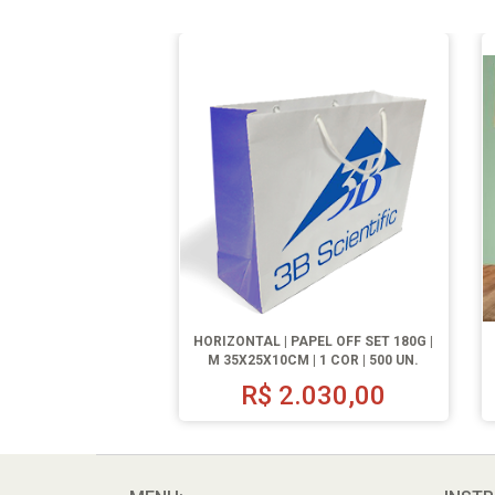
HORIZONTAL | PAPEL OFF SET 180G |
M 35X25X10CM | 1 COR | 500 UN.
R$
2.030,00