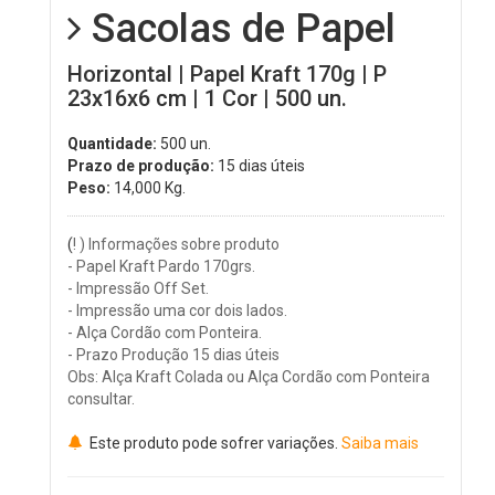
Sacolas de Papel
Horizontal | Papel Kraft 170g | P
23x16x6 cm | 1 Cor | 500 un.
Quantidade:
500 un.
Prazo de produção:
15 dias úteis
Peso:
14,000
Kg.
(
! ) Informações sobre produto
- Papel Kraft Pardo 170grs.
- Impressão Off Set.
- Impressão uma cor dois lados.
- Alça Cordão com Ponteira.
- Prazo Produção 15 dias úteis
Obs: Alça Kraft Colada ou Alça Cordão com Ponteira
consultar.
Este produto pode sofrer variações.
Saiba mais