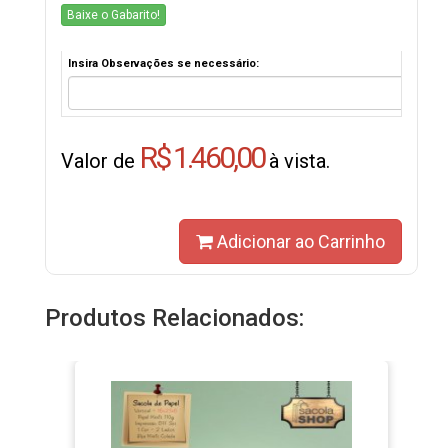
Baixe o Gabarito!
Insira Observações se necessário:
R$ 1.460,00
Valor de
à vista.
Adicionar ao Carrinho
Produtos Relacionados: