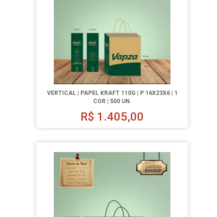
VERTICAL | PAPEL KRAFT 110G | P 16X23X6 | 1
COR | 500 UN.
R$
1.405,00