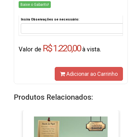
Baixe o Gabarito!
Insira Observações se necessário:
R$ 1.220,00
Valor de
à vista.
Adicionar ao Carrinho
Produtos Relacionados: