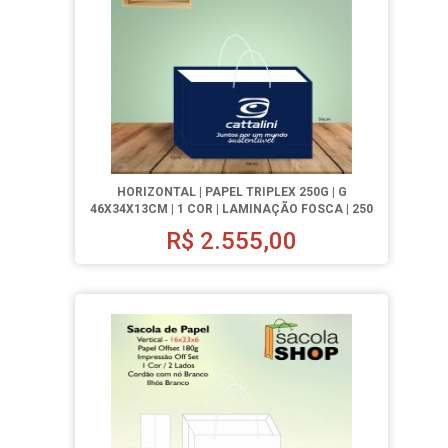
HORIZONTAL | PAPEL TRIPLEX 250G | G
46X34X13CM | 1 COR | LAMINAÇÃO FOSCA | 250
UN.
R$
2.555,00