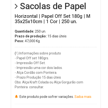
Sacolas de Papel
Horizontal | Papel Off Set 180g | M
35x25x10cm | 1 Cor | 250 un.
Quantidade:
250 un.
Prazo de produção:
15 dias úteis
Peso:
47,000
Kg.
(
! ) Informações sobre produto
- Papel Off set 180grs.
- Impressão Off Set.
- Impressão uma cor dois lados.
- Alça Cordão com Ponteira.
- Prazo Produção 15 dias úteis
Obs: Alça Kraft Colada ou Alça Gorgurão com
Ponteira consultar.
Este produto pode sofrer variações.
Saiba mais