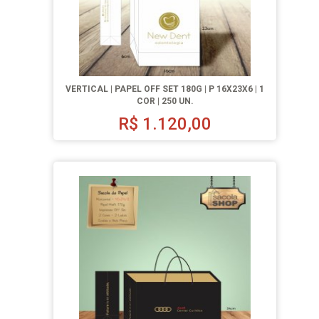
VERTICAL | PAPEL OFF SET 180G | P 16X23X6 | 1
COR | 250 UN.
R$
1.120,00