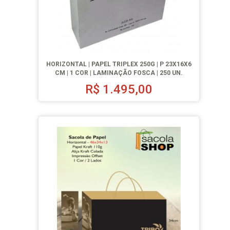
HORIZONTAL | PAPEL TRIPLEX 250G | P 23X16X6
CM | 1 COR | LAMINAÇÃO FOSCA | 250 UN.
R$
1.495,00