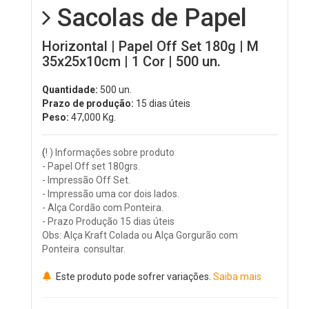
Sacolas de Papel
Horizontal | Papel Off Set 180g | M
35x25x10cm | 1 Cor | 500 un.
Quantidade:
500 un.
Prazo de produção:
15 dias úteis
Peso:
47,000
Kg.
(
! ) Informações sobre produto
- Papel Off set 180grs.
- Impressão Off Set.
- Impressão uma cor dois lados.
- Alça Cordão com Ponteira.
- Prazo Produção 15 dias úteis
Obs: Alça Kraft Colada ou Alça Gorgurão com
Ponteira consultar.
Este produto pode sofrer variações.
Saiba mais