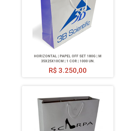
HORIZONTAL | PAPEL OFF SET 180G | M
35X25X10CM | 1 COR | 1000 UN.
R$
3.250,00