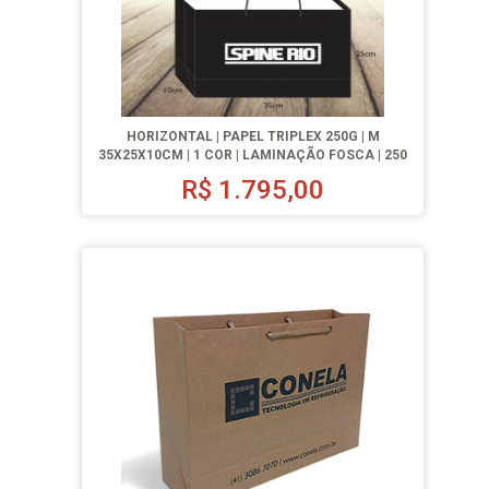
HORIZONTAL | PAPEL TRIPLEX 250G | M
35X25X10CM | 1 COR | LAMINAÇÃO FOSCA | 250
UN.
R$
1.795,00