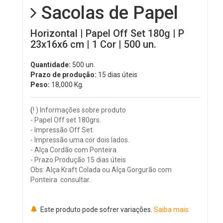
Sacolas de Papel
Horizontal | Papel Off Set 180g | P
23x16x6 cm | 1 Cor | 500 un.
Quantidade:
500 un.
Prazo de produção:
15 dias úteis
Peso:
18,000
Kg.
(
! ) Informações sobre produto
- Papel Off set 180grs.
- Impressão Off Set.
- Impressão uma cor dois lados.
- Alça Cordão com Ponteira.
- Prazo Produção 15 dias úteis
Obs: Alça Kraft Colada ou Alça Gorgurão com
Ponteira consultar.
Este produto pode sofrer variações.
Saiba mais