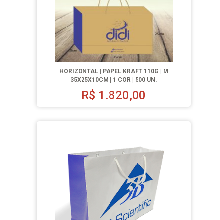
HORIZONTAL | PAPEL KRAFT 110G | M
35X25X10CM | 1 COR | 500 UN.
R$
1.820,00