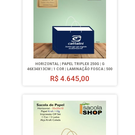
HORIZONTAL | PAPEL TRIPLEX 250G | G
46X34X13CM | 1 COR | LAMINAÇÃO FOSCA | 500
UN.
R$
4.645,00