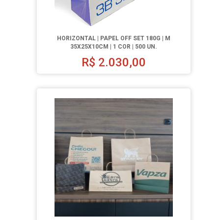
HORIZONTAL | PAPEL OFF SET 180G | M
35X25X10CM | 1 COR | 500 UN.
R$
2.030,00