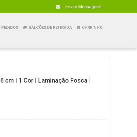
Enviar Mensagem!
 PEDIDOS
BALCÕES DE RETIRADA
CARRINHO
x6 cm | 1 Cor | Laminação Fosca |