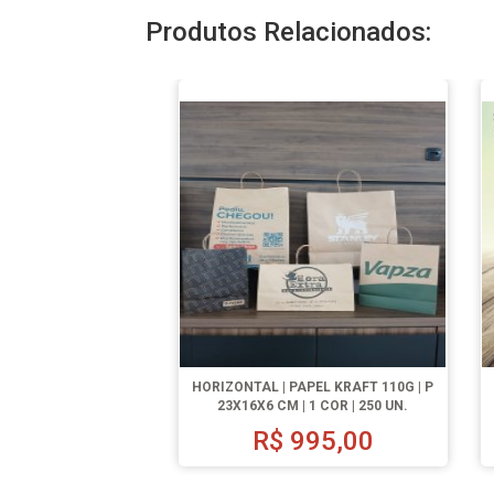
Produtos Relacionados:
HORIZONTAL | PAPEL KRAFT 110G | P
23X16X6 CM | 1 COR | 250 UN.
R$
995,00