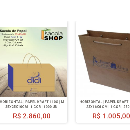
HORIZONTAL | PAPEL KRAFT 110G | M
HORIZONTAL | PAPEL KRAFT 1
35X25X10CM | 1 COR | 1000 UN.
23X16X6 CM | 1 COR | 250
R$
2.860,00
R$
1.005,0