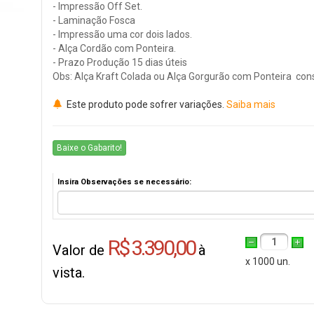
- Impressão Off Set.
- Laminação Fosca
- Impressão uma cor dois lados.
- Alça Cordão com Ponteira.
- Prazo Produção 15 dias úteis
Obs: Alça Kraft Colada ou Alça Gorgurão com Ponteira cons
Este produto pode sofrer variações.
Saiba mais
Baixe o Gabarito!
Insira Observações se necessário:
R$ 3.390,00
1
Valor de
à
x 1000 un.
vista.