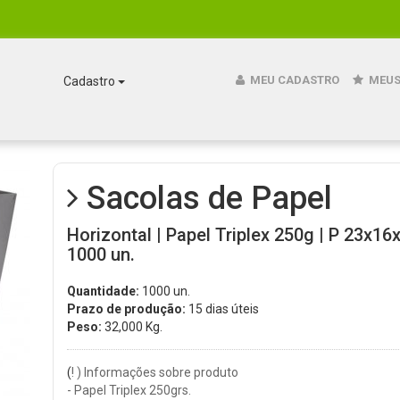
MEU CADASTRO
MEUS
Cadastro
Sacolas de Papel
Horizontal | Papel Triplex 250g | P 23x16
1000 un.
Quantidade:
1000 un.
Prazo de produção:
15 dias úteis
Peso:
32,000
Kg.
(
! ) Informações sobre produto
- Papel Triplex 250grs.