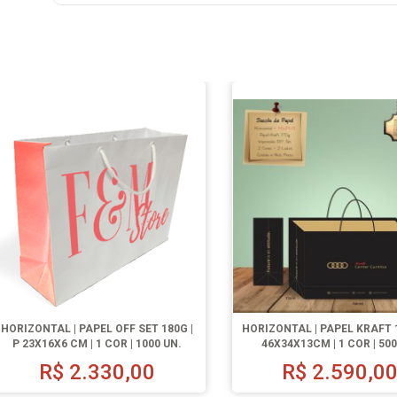
HORIZONTAL | PAPEL OFF SET 180G |
HORIZONTAL | PAPEL KRAFT 1
P 23X16X6 CM | 1 COR | 1000 UN.
46X34X13CM | 1 COR | 500
R$
2.330,00
R$
2.590,0