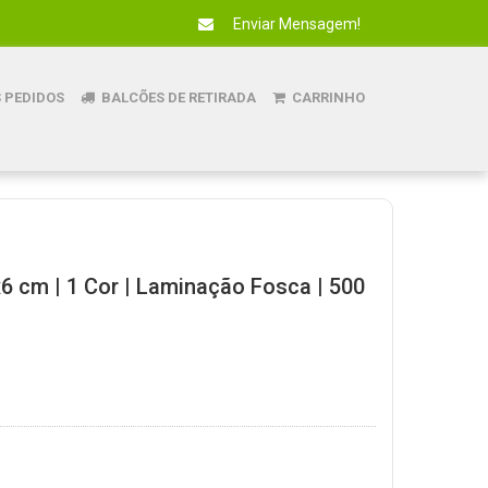
Enviar Mensagem!
 PEDIDOS
BALCÕES DE RETIRADA
CARRINHO
x6 cm | 1 Cor | Laminação Fosca | 500