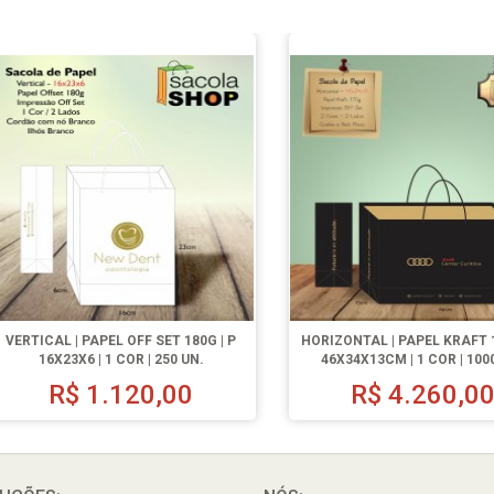
VERTICAL | PAPEL OFF SET 180G | P
HORIZONTAL | PAPEL KRAFT 1
16X23X6 | 1 COR | 250 UN.
46X34X13CM | 1 COR | 100
R$
1.120,00
R$
4.260,0