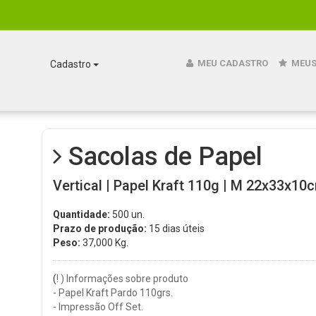
MEU CADASTRO
MEUS
Cadastro
Sacolas de Papel
Vertical | Papel Kraft 110g | M 22x33x10c
Quantidade:
500 un.
Prazo de produção:
15 dias úteis
Peso:
37,000
Kg.
(
! ) Informações sobre produto
- Papel Kraft Pardo 110grs.
- Impressão Off Set.