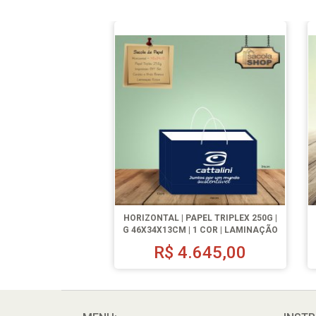
HORIZONTAL | PAPEL TRIPLEX 250G |
G 46X34X13CM | 1 COR | LAMINAÇÃO
FOSCA | 500 UN.
R$
4.645,00