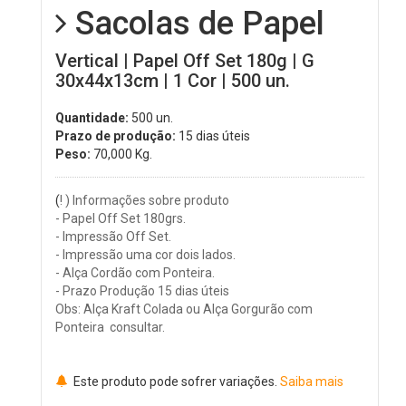
Sacolas de Papel
Vertical | Papel Off Set 180g | G
30x44x13cm | 1 Cor | 500 un.
Quantidade:
500 un.
Prazo de produção:
15 dias úteis
Peso:
70,000
Kg.
(
! ) Informações sobre produto
- Papel Off Set 180grs.
- Impressão Off Set.
- Impressão uma cor dois lados.
- Alça Cordão com Ponteira.
- Prazo Produção 15 dias úteis
Obs: Alça Kraft Colada ou Alça Gorgurão com
Ponteira consultar.
Este produto pode sofrer variações.
Saiba mais