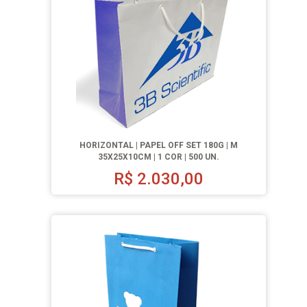
HORIZONTAL | PAPEL OFF SET 180G | M
35X25X10CM | 1 COR | 500 UN.
R$
2.030,00