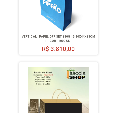
VERTICAL | PAPEL OFF SET 180G | G 30X44X13CM
| 1 COR | 1000 UN.
R$
3.810,00