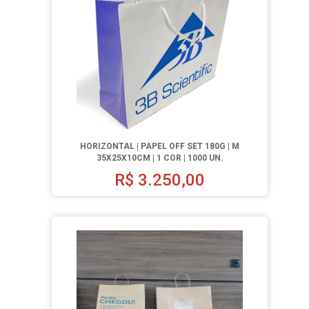
HORIZONTAL | PAPEL OFF SET 180G | M
35X25X10CM | 1 COR | 1000 UN.
R$
3.250,00