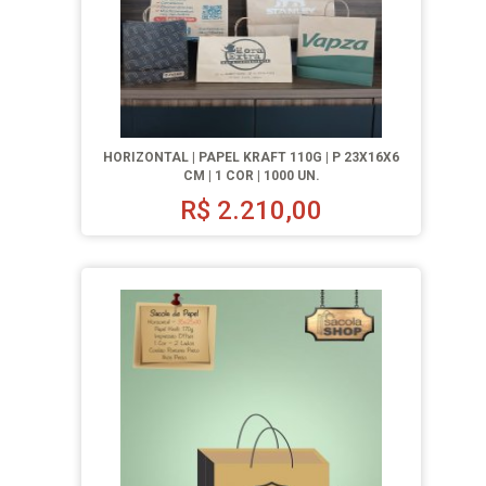
HORIZONTAL | PAPEL KRAFT 110G | P 23X16X6
CM | 1 COR | 1000 UN.
R$
2.210,00