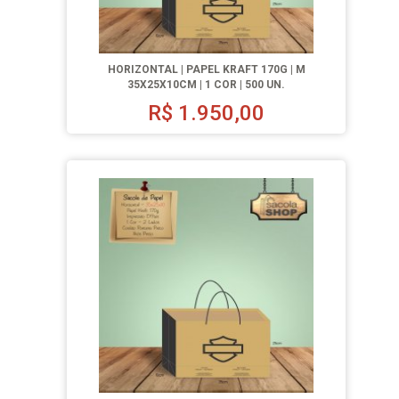
HORIZONTAL | PAPEL KRAFT 170G | M
35X25X10CM | 1 COR | 500 UN.
R$
1.950,00