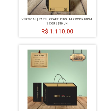
VERTICAL | PAPEL KRAFT 110G | M 22X33X10CM |
1 COR | 250 UN.
R$
1.110,00