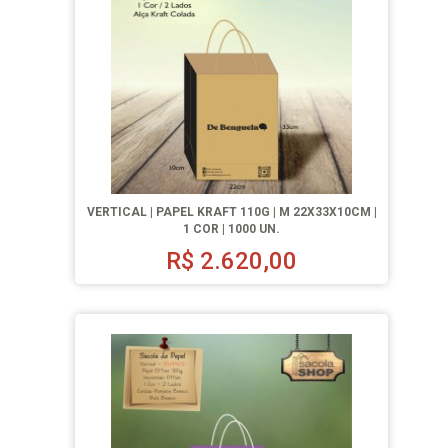
VERTICAL | PAPEL KRAFT 110G | M 22X33X10CM |
1 COR | 1000 UN.
R$
2.620,00