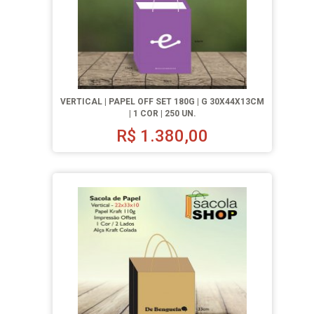
VERTICAL | PAPEL OFF SET 180G | G 30X44X13CM
| 1 COR | 250 UN.
R$
1.380,00