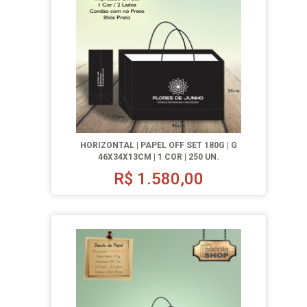
HORIZONTAL | PAPEL OFF SET 180G | G
46X34X13CM | 1 COR | 250 UN.
R$
1.580,00