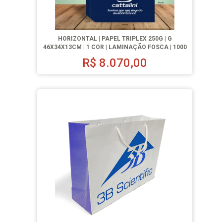
HORIZONTAL | PAPEL TRIPLEX 250G | G
46X34X13CM | 1 COR | LAMINAÇÃO FOSCA | 1000
UN.
R$
8.070,00