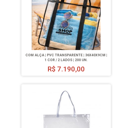
COM ALÇA | PVC TRANSPARENTE | 36X40X9CM |
1 COR / 2 LADOS | 200 UN.
R$
7.190,00