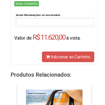
Baixe o Gabarito!
Insira Observações se necessário:
R$ 11.620,00
Valor de
à vista.
Adicionar ao Carrinho
Produtos Relacionados: