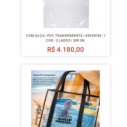
COM ALÇA | PVC TRANSPARENTE | 43X39CM | 1
COR / 2 LADOS | 200 UN.
R$
4.180,00