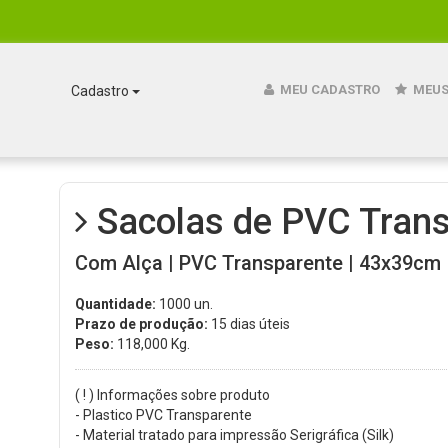
MEU CADASTRO
MEUS
Cadastro
Sacolas de PVC Trans
Com Alça | PVC Transparente | 43x39cm | 
Quantidade:
1000 un.
Prazo de produção:
15 dias úteis
Peso:
118,000
Kg.
( ! ) Informações sobre produto
- Plastico PVC Transparente
- Material tratado para impressão Serigráfica (Silk)