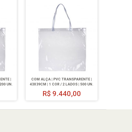
ENTE |
COM ALÇA | PVC TRANSPARENTE |
 200 UN.
43X39CM | 1 COR / 2 LADOS | 500 UN.
0
R$
9.440,00