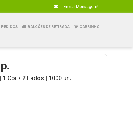
Enviar Mensagem!
 PEDIDOS
BALCÕES DE RETIRADA
CARRINHO
p.
1 Cor / 2 Lados | 1000 un.