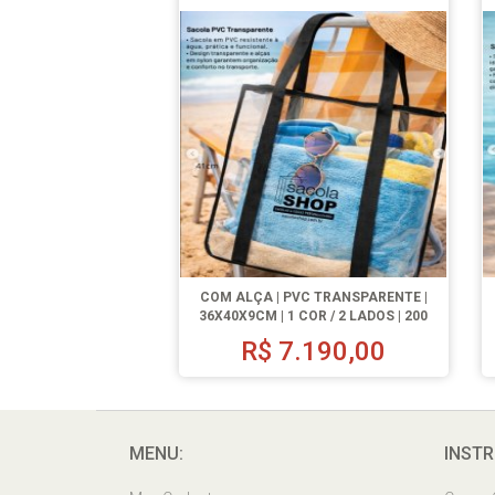
COM ALÇA | PVC TRANSPARENTE |
36X40X9CM | 1 COR / 2 LADOS | 200
UN.
R$
7.190,00
MENU:
INSTR