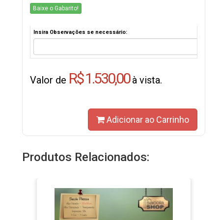
Baixe o Gabarito!
Insira Observações se necessário:
R$ 1.530,00
Valor de
à vista.
Adicionar ao Carrinho
Produtos Relacionados: