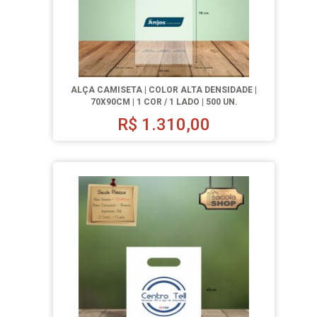
ALÇA CAMISETA | COLOR ALTA DENSIDADE |
70X90CM | 1 COR / 1 LADO | 500 UN.
R$
1.310,00