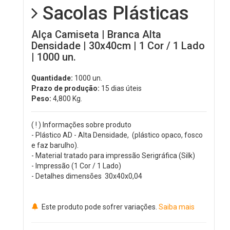
Sacolas Plásticas
Alça Camiseta | Branca Alta
Densidade | 30x40cm | 1 Cor / 1 Lado
| 1000 un.
Quantidade:
1000 un.
Prazo de produção:
15 dias úteis
Peso:
4,800
Kg.
( ! ) Informações sobre produto
- Plástico AD - Alta Densidade, (plástico opaco, fosco
e faz barulho).
- Material tratado para impressão Serigráfica (Silk)
- Impressão (1 Cor / 1 Lado)
- Detalhes dimensões 30x40x0,04
Este produto pode sofrer variações.
Saiba mais