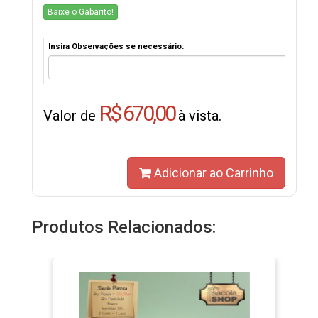
Baixe o Gabarito!
Insira Observações se necessário:
R$ 670,00
Valor de
à vista.
Adicionar ao Carrinho
Produtos Relacionados: