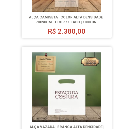
ALÇA CAMISETA | COLOR ALTA DENSIDADE |
70X90CM | 1 COR / 1 LADO | 1000 UN.
R$
2.380,00
ALÇA VAZADA | BRANCA ALTA DENSIDADE |