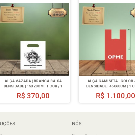
ALÇA VAZADA | BRANCA BAIXA
ALÇA CAMISETA | COLOR 
DENSIDADE | 15X20CM | 1 COR / 1
DENSIDADE | 45X60CM | 1 C
LADO | 500 UN.
LADO | 1000 UN.
R$
370,00
R$
1.100,0
UÇÕES:
NÓS: