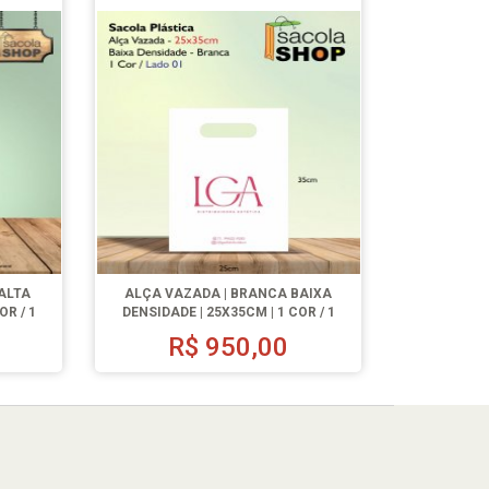
ALTA
ALÇA VAZADA | BRANCA BAIXA
OR / 1
DENSIDADE | 25X35CM | 1 COR / 1
LADO | 1000 UN.
0
R$
950,00