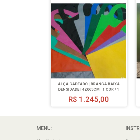
ALÇA CADEADO | BRANCA BAIXA
DENSIDADE | 42X65CM | 1 COR / 1
LADO | 500 UN.
R$
1.245,00
MENU:
INSTR