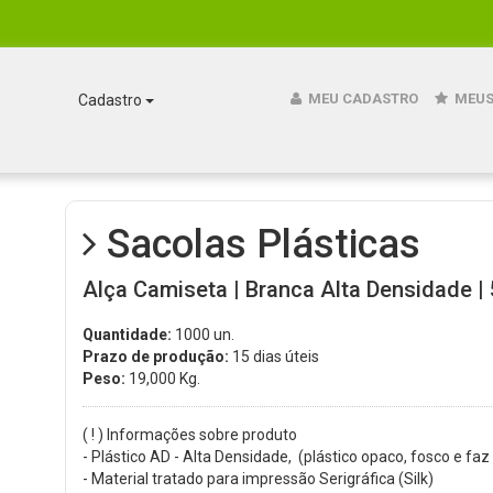
MEU CADASTRO
MEUS
Cadastro
Sacolas Plásticas
Alça Camiseta | Branca Alta Densidade | 
Quantidade:
1000 un.
Prazo de produção:
15 dias úteis
Peso:
19,000
Kg.
( ! ) Informações sobre produto
- Plástico AD - Alta Densidade, (plástico opaco, fosco e faz
- Material tratado para impressão Serigráfica (Silk)