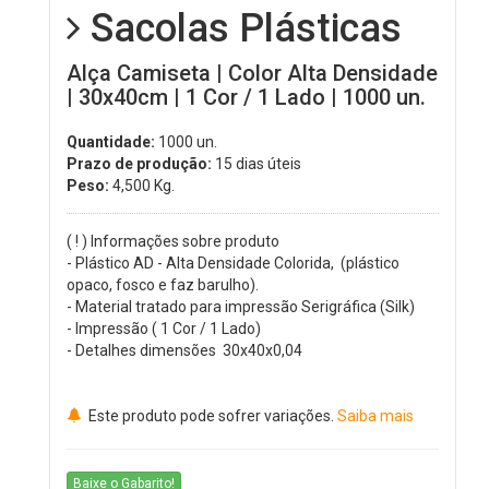
Sacolas Plásticas
Alça Camiseta | Color Alta Densidade
| 30x40cm | 1 Cor / 1 Lado | 1000 un.
Quantidade:
1000 un.
Prazo de produção:
15 dias úteis
Peso:
4,500
Kg.
( ! ) Informações sobre produto
- Plástico AD - Alta Densidade Colorida, (plástico
opaco, fosco e faz barulho).
- Material tratado para impressão Serigráfica (Silk)
- Impressão ( 1 Cor / 1 Lado)
- Detalhes dimensões 30x40x0,04
Este produto pode sofrer variações.
Saiba mais
Baixe o Gabarito!