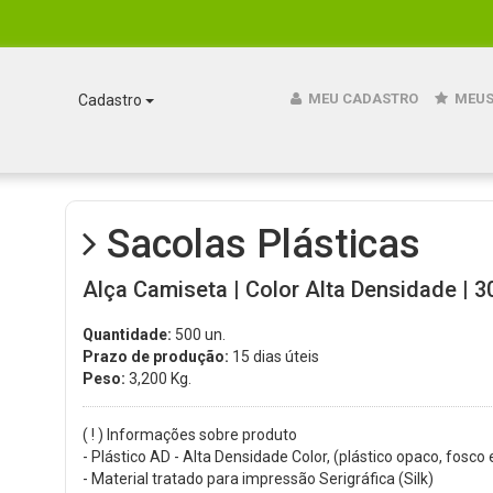
MEU CADASTRO
MEUS
Cadastro
Sacolas Plásticas
Alça Camiseta | Color Alta Densidade | 30
Quantidade:
500 un.
Prazo de produção:
15 dias úteis
Peso:
3,200
Kg.
( ! ) Informações sobre produto
- Plástico AD - Alta Densidade Color, (plástico opaco, fosco 
- Material tratado para impressão Serigráfica (Silk)