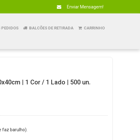
Enviar Mensagem!
 PEDIDOS
BALCÕES DE RETIRADA
CARRINHO
x40cm | 1 Cor / 1 Lado | 500 un.
e faz barulho).