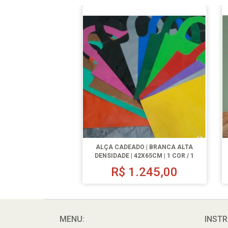
ALÇA CADEADO | BRANCA ALTA
DENSIDADE | 42X65CM | 1 COR / 1
LADO | 500 UN.
R$
1.245,00
MENU:
INSTR