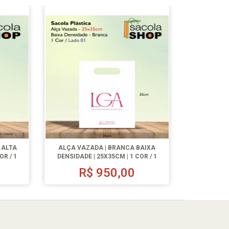
 ALTA
ALÇA VAZADA | BRANCA BAIXA
OR / 1
DENSIDADE | 25X35CM | 1 COR / 1
LADO | 1000 UN.
R$
950,00