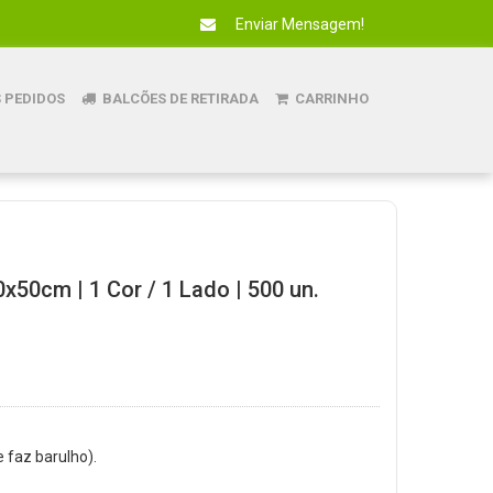
Enviar Mensagem!
 PEDIDOS
BALCÕES DE RETIRADA
CARRINHO
x50cm | 1 Cor / 1 Lado | 500 un.
e faz barulho).