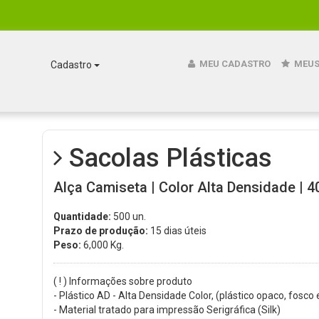
MEU CADASTRO
MEUS
Cadastro
Sacolas Plásticas
Alça Camiseta | Color Alta Densidade | 40
Quantidade:
500 un.
Prazo de produção:
15 dias úteis
Peso:
6,000
Kg.
( ! ) Informações sobre produto
- Plástico AD - Alta Densidade Color, (plástico opaco, fosco 
- Material tratado para impressão Serigráfica (Silk)