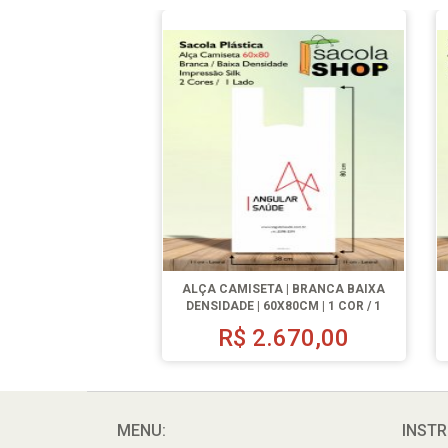
ALÇA CAMISETA | BRANCA BAIXA
DENSIDADE | 60X80CM | 1 COR / 1
LADO | 1000 UN.
R$
2.670,00
MENU:
INSTR