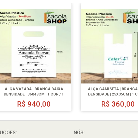
ALÇA VAZADA | BRANCA BAIXA
ALÇA CAMISETA | BRANCA
DENSIDADE | 36X48CM | 1 COR / 1
DENSIDADE | 25X35CM | 1 C
LADO | 500 UN.
LADO | 500 UN.
R$
940,00
R$
360,00
UÇÕES:
NÓS: