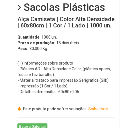
Sacolas Plásticas
Alça Camiseta | Color Alta Densidade
| 60x80cm | 1 Cor / 1 Lado | 1000 un.
Quantidade:
1000 un.
Prazo de produção:
15 dias úteis
Peso:
30,000
Kg.
( ! ) Informações sobre produto
- Plástico AD - Alta Densidade Color, (plástico opaco,
fosco e faz barulho).
- Material tratado para impressão Serigráfica (Silk)
- Impressão (1 Cor / 1 Lado)
- Detalhes dimensões 60x80x0,06
Este produto pode sofrer variações.
Saiba mais
Baixe o Gabarito!