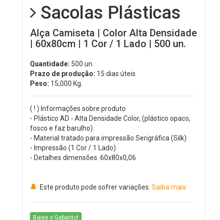
Sacolas Plásticas
Alça Camiseta | Color Alta Densidade
| 60x80cm | 1 Cor / 1 Lado | 500 un.
Quantidade:
500 un.
Prazo de produção:
15 dias úteis
Peso:
15,000
Kg.
( ! ) Informações sobre produto
- Plástico AD - Alta Densidade Color, (plástico opaco,
fosco e faz barulho).
- Material tratado para impressão Serigráfica (Silk)
- Impressão (1 Cor / 1 Lado)
- Detalhes dimensões 60x80x0,06
Este produto pode sofrer variações.
Saiba mais
Baixe o Gabarito!