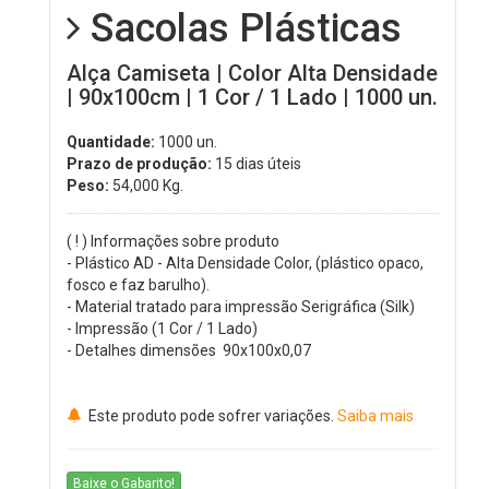
Sacolas Plásticas
Alça Camiseta | Color Alta Densidade
| 90x100cm | 1 Cor / 1 Lado | 1000 un.
Quantidade:
1000 un.
Prazo de produção:
15 dias úteis
Peso:
54,000
Kg.
( ! ) Informações sobre produto
- Plástico AD - Alta Densidade Color, (plástico opaco,
fosco e faz barulho).
- Material tratado para impressão Serigráfica (Silk)
- Impressão (1 Cor / 1 Lado)
- Detalhes dimensões 90x100x0,07
Este produto pode sofrer variações.
Saiba mais
Baixe o Gabarito!