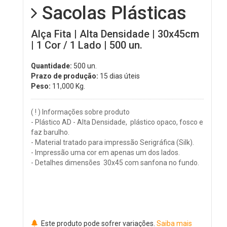
Sacolas Plásticas
Alça Fita | Alta Densidade | 30x45cm
| 1 Cor / 1 Lado | 500 un.
Quantidade:
500 un.
Prazo de produção:
15 dias úteis
Peso:
11,000
Kg.
( ! ) Informações sobre produto
- Plástico AD - Alta Densidade, plástico opaco, fosco e
faz barulho.
- Material tratado para impressão Serigráfica (Silk).
- Impressão uma cor em apenas um dos lados.
- Detalhes dimensões 30x45 com sanfona no fundo.
Este produto pode sofrer variações.
Saiba mais