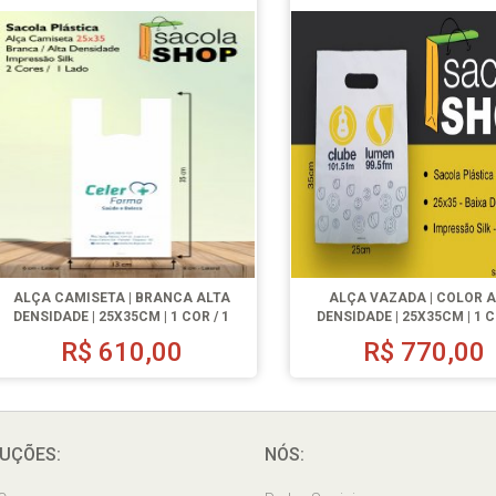
ALÇA CAMISETA | BRANCA ALTA
ALÇA VAZADA | COLOR 
DENSIDADE | 25X35CM | 1 COR / 1
DENSIDADE | 25X35CM | 1 C
LADO | 1000 UN.
LADO | 1000 UN.
R$
610,00
R$
770,00
UÇÕES:
NÓS: