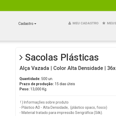
MEU CADASTRO
MEUS
Cadastro
Sacolas Plásticas
Alça Vazada | Color Alta Densidade | 36x
Quantidade:
500 un.
Prazo de produção:
15 dias úteis
Peso:
13,000
Kg.
! ) Informações sobre produto
- Plástico AD - Alta Densidade, (plástico opaco, fosco)
- Material tratado para impressão Serigráfica (Silk).