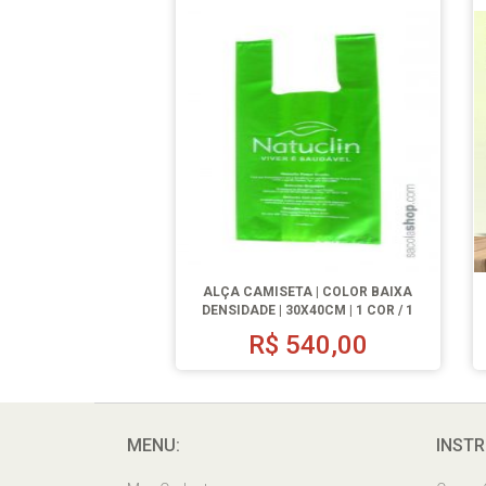
ALÇA CAMISETA | COLOR BAIXA
DENSIDADE | 30X40CM | 1 COR / 1
LADO | 500 UN.
R$
540,00
MENU:
INSTR