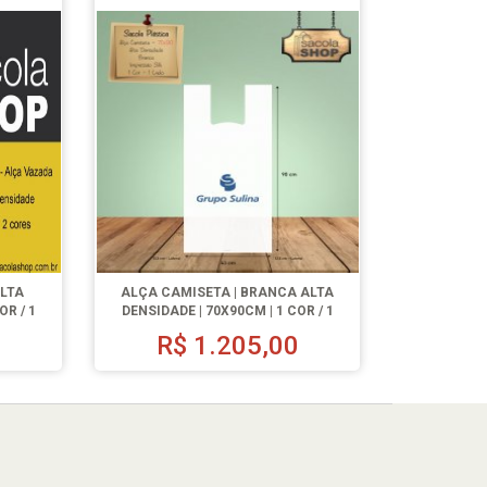
ALTA
ALÇA CAMISETA | BRANCA ALTA
OR / 1
DENSIDADE | 70X90CM | 1 COR / 1
LADO | 500 UN.
R$
1.205,00