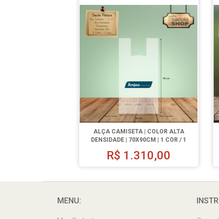
ALÇA CAMISETA | COLOR ALTA
DENSIDADE | 70X90CM | 1 COR / 1
LADO | 500 UN.
R$
1.310,00
MENU:
INSTR