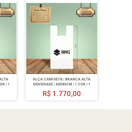
ALTA
ALÇA CAMISETA | BRANCA ALTA
OR / 1
DENSIDADE | 60X80CM | 1 COR / 1
LADO | 1000 UN.
0
R$
1.770,00