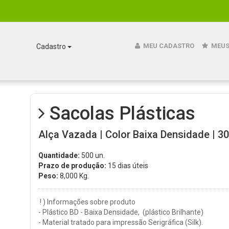
MEU CADASTRO
MEUS
Cadastro
Sacolas Plásticas
Alça Vazada | Color Baixa Densidade | 30
Quantidade:
500 un.
Prazo de produção:
15 dias úteis
Peso:
8,000
Kg.
! ) Informações sobre produto
- Plástico BD - Baixa Densidade, (plástico Brilhante)
- Material tratado para impressão Serigráfica (Silk).