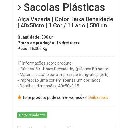
Sacolas Plásticas
Alça Vazada | Color Baixa Densidade
| 40x50cm | 1 Cor / 1 Lado | 500 un.
Quantidade:
500 un.
Prazo de produção:
15 dias úteis
Peso:
16,000
Kg.
! ) Informações sobre produto
- Plástico BD - Baixa Densidade, (plástico Brilhante)
- Material tratado para impressão Serigráfica (Silk).
- Impressão uma cor em apenas um dos lados.
- Detalhes dimensões 40x50x0,15
Este produto pode sofrer variações.
Saiba mais
Baixe o Gabarito!