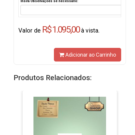
Insira Observações se necessário:
R$ 1.095,00
Valor de
à vista.
Adicionar ao Carrinho
Produtos Relacionados: