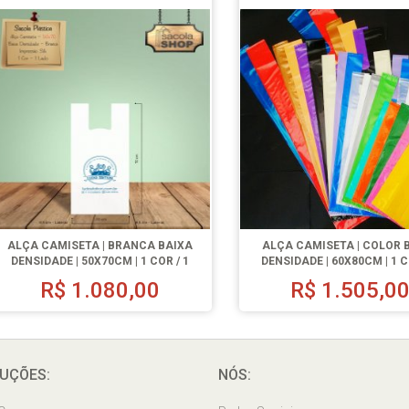
ALÇA CAMISETA | BRANCA BAIXA
ALÇA CAMISETA | COLOR 
DENSIDADE | 50X70CM | 1 COR / 1
DENSIDADE | 60X80CM | 1 C
LADO | 500 UN.
LADO | 500 UN.
R$
1.080,00
R$
1.505,0
UÇÕES:
NÓS: