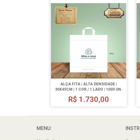
ALÇA FITA | ALTA DENSIDADE |
30X45CM | 1 COR / 1 LADO | 1000 UN.
R$
1.730,00
MENU:
INSTR