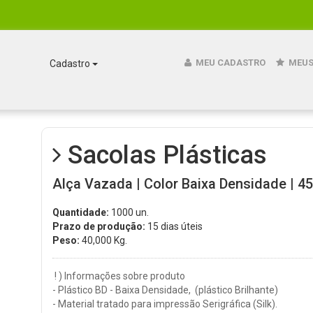
MEU CADASTRO
MEUS
Cadastro
Sacolas Plásticas
Alça Vazada | Color Baixa Densidade | 45
Quantidade:
1000 un.
Prazo de produção:
15 dias úteis
Peso:
40,000
Kg.
! ) Informações sobre produto
- Plástico BD - Baixa Densidade, (plástico Brilhante)
- Material tratado para impressão Serigráfica (Silk).