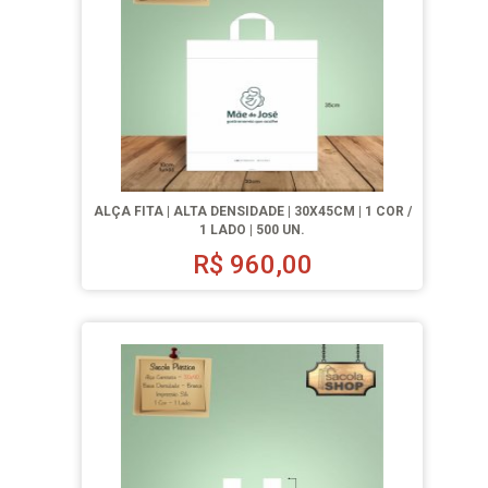
ALÇA FITA | ALTA DENSIDADE | 30X45CM | 1 COR /
1 LADO | 500 UN.
R$
960,00