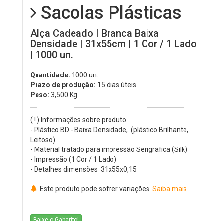
Sacolas Plásticas
Alça Cadeado | Branca Baixa
Densidade | 31x55cm | 1 Cor / 1 Lado
| 1000 un.
Quantidade:
1000 un.
Prazo de produção:
15 dias úteis
Peso:
3,500
Kg.
( ! ) Informações sobre produto
- Plástico BD - Baixa Densidade, (plástico Brilhante,
Leitoso).
- Material tratado para impressão Serigráfica (Silk)
- Impressão (1 Cor / 1 Lado)
- Detalhes dimensões 31x55x0,15
Este produto pode sofrer variações.
Saiba mais
Baixe o Gabarito!