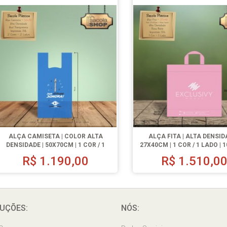
ALÇA CAMISETA | COLOR ALTA
ALÇA FITA | ALTA DENSID
DENSIDADE | 50X70CM | 1 COR / 1
27X40CM | 1 COR / 1 LADO | 1
LADO | 1000 UN.
R$
1.190,00
R$
1.510,0
UÇÕES:
NÓS: