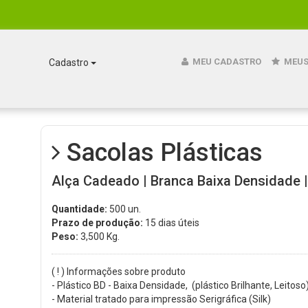
MEU CADASTRO
MEUS
Cadastro
Sacolas Plásticas
Alça Cadeado | Branca Baixa Densidade | 
Quantidade:
500 un.
Prazo de produção:
15 dias úteis
Peso:
3,500
Kg.
( ! ) Informações sobre produto
- Plástico BD - Baixa Densidade, (plástico Brilhante, Leitoso)
- Material tratado para impressão Serigráfica (Silk)