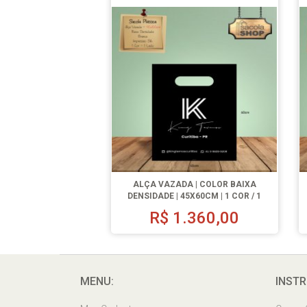
ALÇA VAZADA | COLOR BAIXA
DENSIDADE | 45X60CM | 1 COR / 1
LADO | 500 UN.
R$
1.360,00
MENU:
INSTR