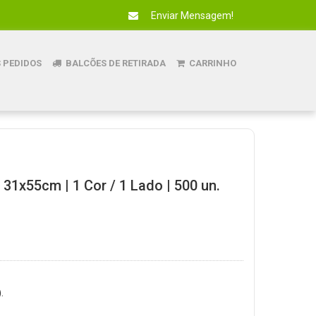
Enviar Mensagem!
 PEDIDOS
BALCÕES DE RETIRADA
CARRINHO
31x55cm | 1 Cor / 1 Lado | 500 un.
.