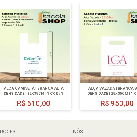
ALÇA CAMISETA | BRANCA ALTA
ALÇA VAZADA | BRANCA 
DENSIDADE | 25X35CM | 1 COR / 1
DENSIDADE | 25X35CM | 1 C
LADO | 1000 UN.
LADO | 1000 UN.
R$
610,00
R$
950,00
UÇÕES:
NÓS: