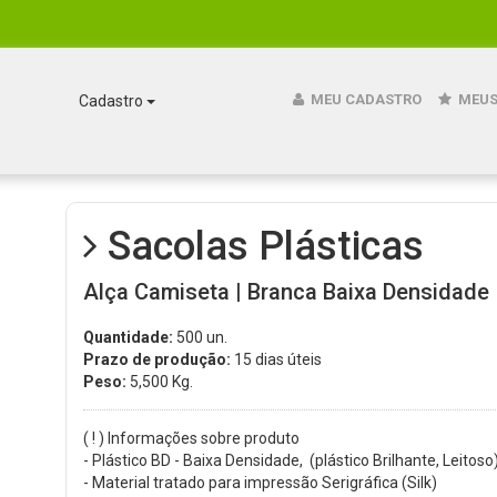
MEU CADASTRO
MEUS
Cadastro
Sacolas Plásticas
Alça Camiseta | Branca Baixa Densidade |
Quantidade:
500 un.
Prazo de produção:
15 dias úteis
Peso:
5,500
Kg.
( ! ) Informações sobre produto
- Plástico BD - Baixa Densidade, (plástico Brilhante, Leitoso)
- Material tratado para impressão Serigráfica (Silk)