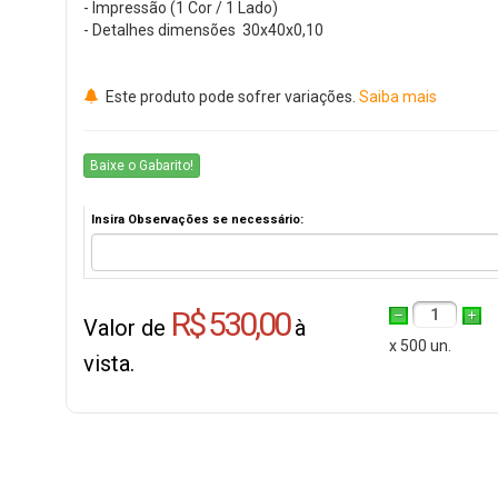
- Impressão (1 Cor / 1 Lado)
- Detalhes dimensões 30x40x0,10
Este produto pode sofrer variações.
Saiba mais
Baixe o Gabarito!
Insira Observações se necessário:
R$ 530,00
1
Valor de
à
x 500 un.
vista.