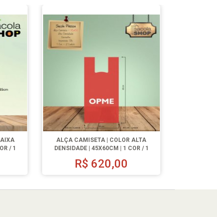
BAIXA
ALÇA CAMISETA | COLOR ALTA
OR / 1
DENSIDADE | 45X60CM | 1 COR / 1
LADO | 500 UN.
R$
620,00