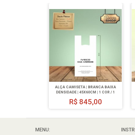
ALÇA CAMISETA | BRANCA BAIXA
DENSIDADE | 45X60CM | 1 COR / 1
LADO | 500 UN.
R$
845,00
MENU:
INSTR