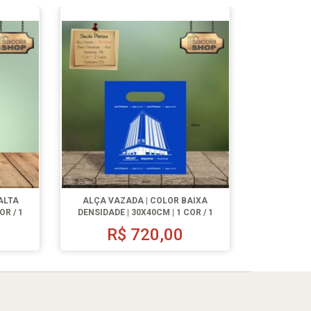
ALTA
ALÇA VAZADA | COLOR BAIXA
OR / 1
DENSIDADE | 30X40CM | 1 COR / 1
LADO | 500 UN.
R$
720,00