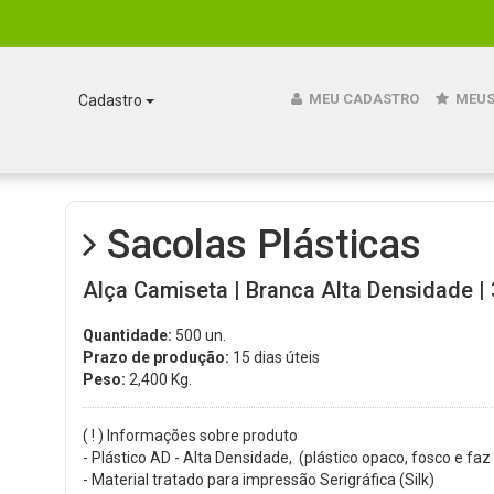
MEU CADASTRO
MEUS
Cadastro
Sacolas Plásticas
Alça Camiseta | Branca Alta Densidade | 
Quantidade:
500 un.
Prazo de produção:
15 dias úteis
Peso:
2,400
Kg.
( ! ) Informações sobre produto
- Plástico AD - Alta Densidade, (plástico opaco, fosco e faz
- Material tratado para impressão Serigráfica (Silk)