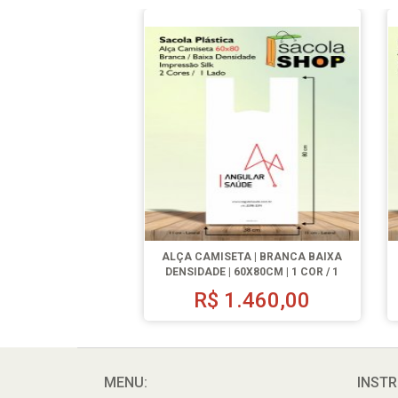
ALÇA CAMISETA | BRANCA BAIXA
DENSIDADE | 60X80CM | 1 COR / 1
LADO | 500 UN.
R$
1.460,00
MENU:
INSTR