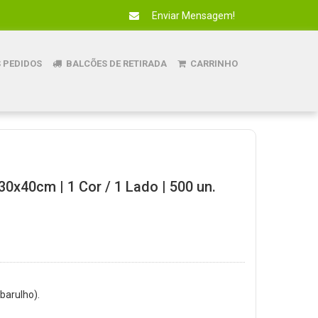
Enviar Mensagem!
 PEDIDOS
BALCÕES DE RETIRADA
CARRINHO
30x40cm | 1 Cor / 1 Lado | 500 un.
 barulho).