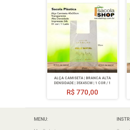
ALÇA CAMISETA | BRANCA ALTA
DENSIDADE | 35X45CM | 1 COR / 1
LADO | 1000 UN.
R$
770,00
MENU:
INSTR