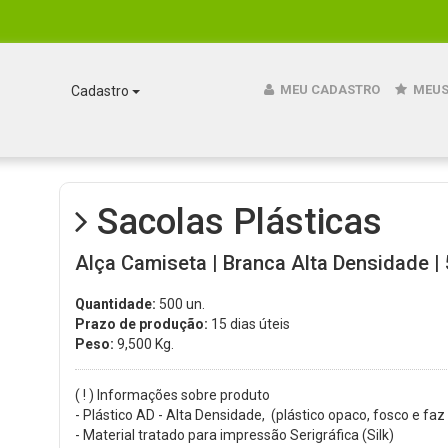
MEU CADASTRO
MEUS
Cadastro
Sacolas Plásticas
Alça Camiseta | Branca Alta Densidade | 
Quantidade:
500 un.
Prazo de produção:
15 dias úteis
Peso:
9,500
Kg.
( ! ) Informações sobre produto
- Plástico AD - Alta Densidade, (plástico opaco, fosco e faz
- Material tratado para impressão Serigráfica (Silk)