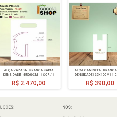
ALÇA VAZADA | BRANCA BAIXA
ALÇA CAMISETA | BRANCA
DENSIDADE | 45X60CM | 1 COR / 1
DENSIDADE | 30X40CM | 1 C
LADO | 1000 UN.
LADO | 500 UN.
R$
2.470,00
R$
390,00
UÇÕES:
NÓS: