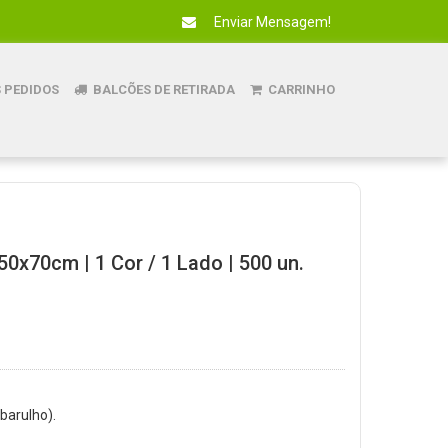
Enviar Mensagem!
 PEDIDOS
BALCÕES DE RETIRADA
CARRINHO
50x70cm | 1 Cor / 1 Lado | 500 un.
 barulho).