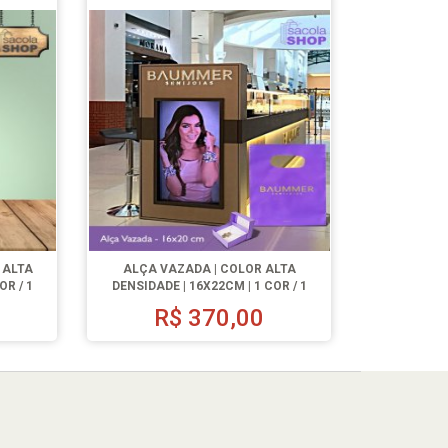
 ALTA
ALÇA VAZADA | COLOR ALTA
OR / 1
DENSIDADE | 16X22CM | 1 COR / 1
LADO | 500 UN.
R$
370,00