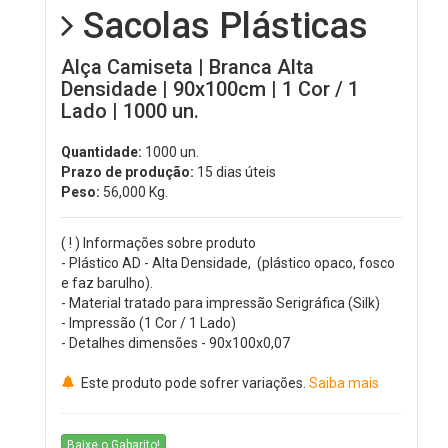
Sacolas Plásticas
Alça Camiseta | Branca Alta
Densidade | 90x100cm | 1 Cor / 1
Lado | 1000 un.
Quantidade:
1000 un.
Prazo de produção:
15 dias úteis
Peso:
56,000
Kg.
( ! ) Informações sobre produto
- Plástico AD - Alta Densidade, (plástico opaco, fosco
e faz barulho).
- Material tratado para impressão Serigráfica (Silk)
- Impressão (1 Cor / 1 Lado)
- Detalhes dimensões - 90x100x0,07
Este produto pode sofrer variações.
Saiba mais
Baixe o Gabarito!