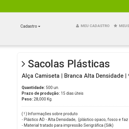
MEU CADASTRO
MEUS
Cadastro
Sacolas Plásticas
Alça Camiseta | Branca Alta Densidade | 
Quantidade:
500 un.
Prazo de produção:
15 dias úteis
Peso:
28,000
Kg.
( ! ) Informações sobre produto
- Plástico AD - Alta Densidade, (plástico opaco, fosco e faz
- Material tratado para impressão Serigráfica (Silk)