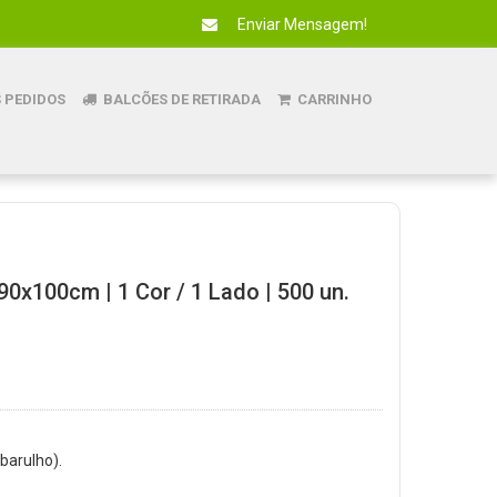
Enviar Mensagem!
 PEDIDOS
BALCÕES DE RETIRADA
CARRINHO
90x100cm | 1 Cor / 1 Lado | 500 un.
 barulho).