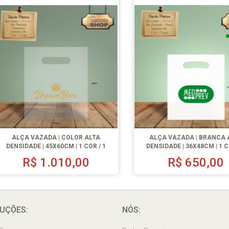
ALÇA VAZADA | COLOR ALTA
ALÇA VAZADA | BRANCA 
DENSIDADE | 45X60CM | 1 COR / 1
DENSIDADE | 36X48CM | 1 C
LADO | 500 UN.
LADO | 500 UN.
R$
1.010,00
R$
650,00
UÇÕES:
NÓS: