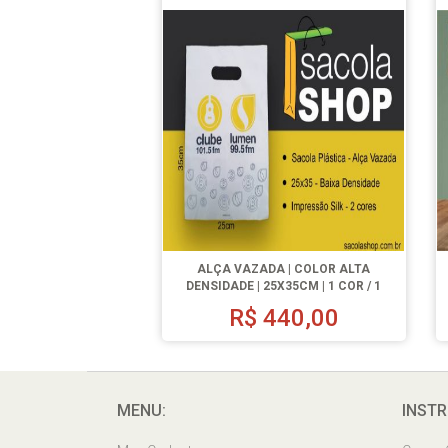
ALÇA VAZADA | COLOR ALTA
DENSIDADE | 25X35CM | 1 COR / 1
LADO | 500 UN.
R$
440,00
MENU:
INSTR