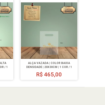
ALTA
ALÇA VAZADA | COLOR BAIXA
OR / 1
DENSIDADE | 20X30CM | 1 COR / 1
LADO | 500 UN.
R$
465,00