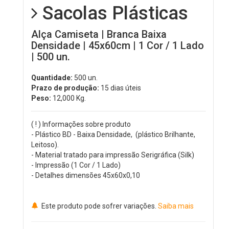
Sacolas Plásticas
Alça Camiseta | Branca Baixa
Densidade | 45x60cm | 1 Cor / 1 Lado
| 500 un.
Quantidade:
500 un.
Prazo de produção:
15 dias úteis
Peso:
12,000
Kg.
( ! ) Informações sobre produto
- Plástico BD - Baixa Densidade, (plástico Brilhante,
Leitoso).
- Material tratado para impressão Serigráfica (Silk)
- Impressão (1 Cor / 1 Lado)
- Detalhes dimensões 45x60x0,10
Este produto pode sofrer variações.
Saiba mais