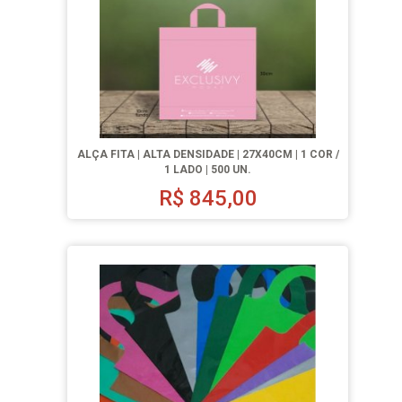
ALÇA FITA | ALTA DENSIDADE | 27X40CM | 1 COR /
1 LADO | 500 UN.
R$
845,00