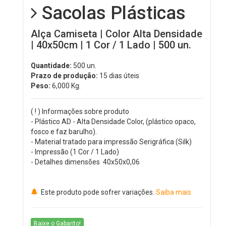
Sacolas Plásticas
Alça Camiseta | Color Alta Densidade
| 40x50cm | 1 Cor / 1 Lado | 500 un.
Quantidade:
500 un.
Prazo de produção:
15 dias úteis
Peso:
6,000
Kg.
( ! ) Informações sobre produto
- Plástico AD - Alta Densidade Color, (plástico opaco,
fosco e faz barulho).
- Material tratado para impressão Serigráfica (Silk)
- Impressão (1 Cor / 1 Lado)
- Detalhes dimensões 40x50x0,06
Este produto pode sofrer variações.
Saiba mais
Baixe o Gabarito!